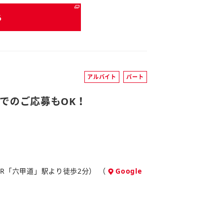
る
アルバイト
パート
でのご応募もOK！
／JR「六甲道」駅より徒歩2分） （
Google