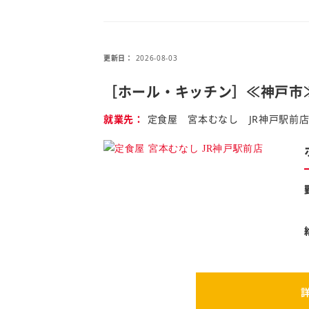
更新日
2026-08-03
［ホール・キッチン］≪神戸市
就業先
定食屋 宮本むなし JR神戸駅前