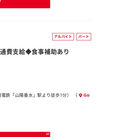
アルバイト
パート
交通費支給◆食事補助あり
山陽電鉄「山陽垂水」駅より徒歩1分） （
Go