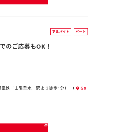
アルバイト
パート
でのご応募もOK！
山陽電鉄「山陽垂水」駅より徒歩1分） （
Go
る