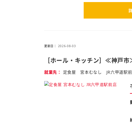
更新日
2026-08-03
［ホール・キッチン］≪神戸市
就業先
定食屋 宮本むなし JR六甲道駅