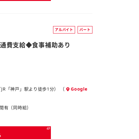
アルバイト
パート
交通費支給◆食事補助あり
／JR「神戸」駅より徒歩1分） （
Google
0時間有（同時給）
る