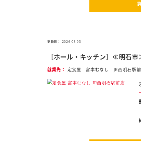
更新日
2026-08-03
［ホール・キッチン］≪明石市
就業先
定食屋 宮本むなし JR西明石駅