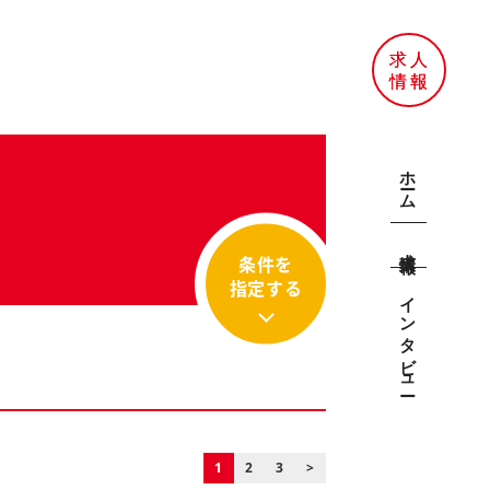
ホーム
求人情報
条件を
指定する
インタビュー
1
2
3
>