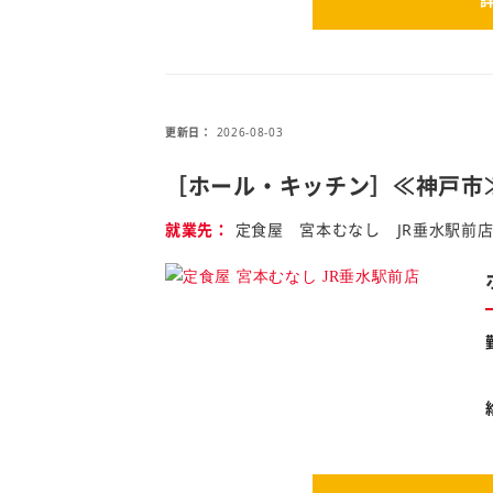
更新日
2026-08-03
［ホール・キッチン］≪神戸市
就業先
定食屋 宮本むなし JR垂水駅前