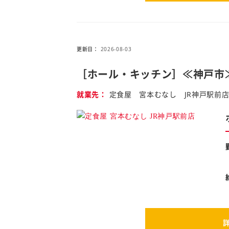
更新日
2026-08-03
［ホール・キッチン］≪神戸市
就業先
定食屋 宮本むなし JR神戸駅前