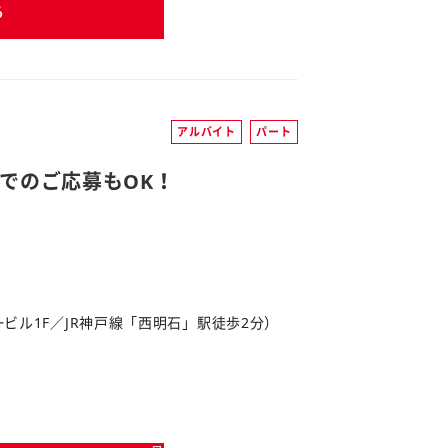
る
アルバイト
パート
でのご応募もOK！
第一ビル1F／JR神戸線「西明石」駅徒歩2分）