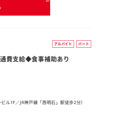
る
アルバイト
パート
交通費支給◆食事補助あり
第一ビル1F／JR神戸線「西明石」駅徒歩2分）