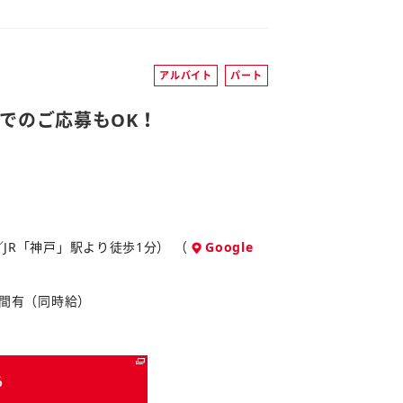
アルバイト
パート
でのご応募もOK！
／JR「神戸」駅より徒歩1分） （
Google
0時間有（同時給）
る