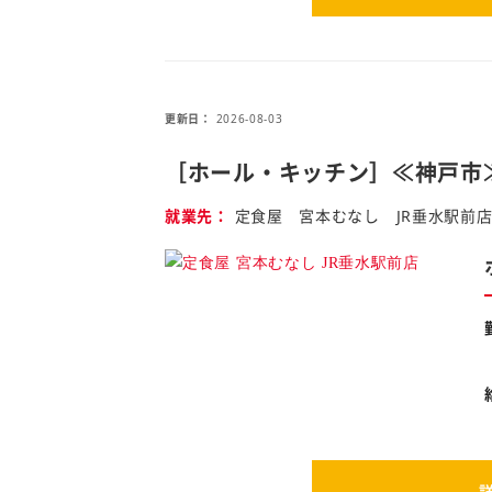
更新日
2026-08-03
［ホール・キッチン］≪神戸市
就業先
定食屋 宮本むなし JR垂水駅前