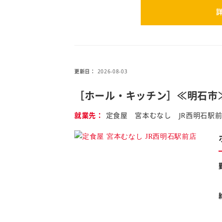
更新日
2026-08-03
［ホール・キッチン］≪明石市
就業先
定食屋 宮本むなし JR西明石駅