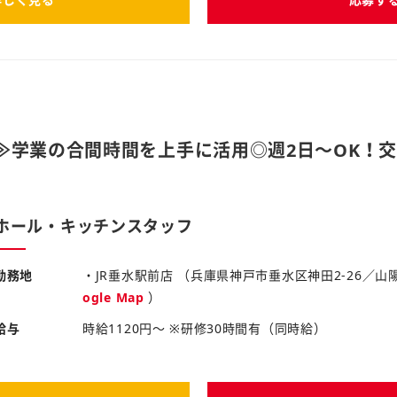
≫学業の合間時間を上手に活用◎週2日～OK！
店
ホール・キッチンスタッフ
勤務地
・JR垂水駅前店 （兵庫県神戸市垂水区神田2-26／
ogle Map
）
給与
時給1120円～ ※研修30時間有（同時給）