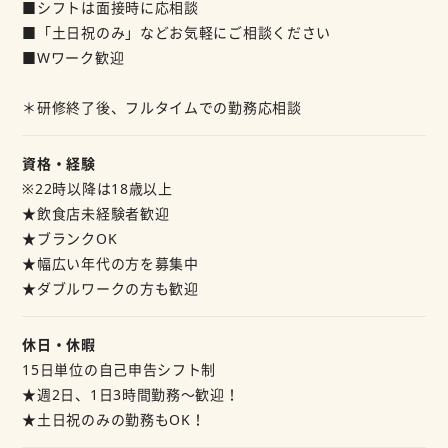
■シフトは面接時に応相談
■「土日祝のみ」などお気軽にご相談ください
■Wワーク歓迎
＊研修終了後、フルタイムでの勤務応相談
資格・経験
※22時以降は18歳以上
★飲食店未経験者歓迎
★ブランクOK
★幅広い年代の方を募集中
★ダブルワークの方も歓迎
休日・休暇
15日単位の自己申告シフト制
★週2日、1日3時間勤務～歓迎！
★土日祝のみの勤務もOK！