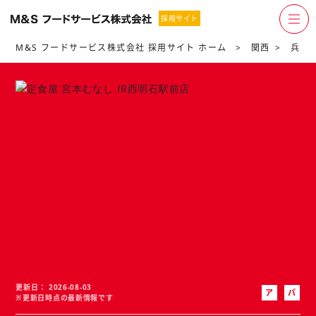
採用サイト
M&S フードサービス株式会社 採用サイト ホーム
関西
兵庫
更新日
2026-08-03
ア
パ
※更新日時点の最新情報です
ル
ー