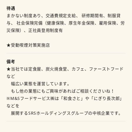
待遇
まかない制度あり、交通費規定支給、 研修期間有、制服貸
与、 社会保険完備（健康保険、厚生年金保険、雇用保険、労
災保険）、正社員登用制度有
★受動喫煙対策実施店
備考
★当社では定食屋、炭火焼食堂、カフェ、ファーストフード
など
幅広い業態を運営しています。
もし他の業態にもご興味があればご相談くださいね！
※M&Sフードサービス㈱は「和食さと」や「にぎり長次郎」
などを
展開するSRSホールディングスグループの中核企業です。