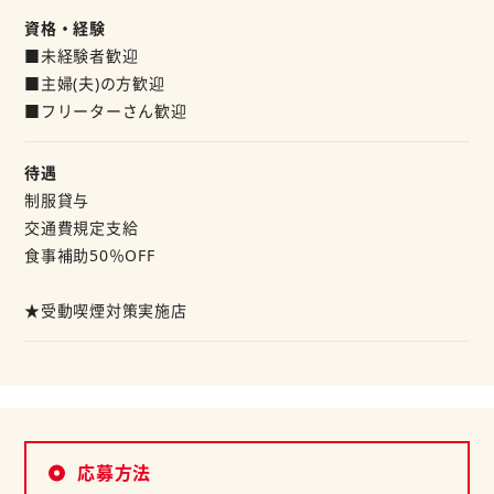
資格・経験
■未経験者歓迎
■主婦(夫)の方歓迎
■フリーターさん歓迎
待遇
制服貸与
交通費規定支給
食事補助50％OFF
★受動喫煙対策実施店
応募方法