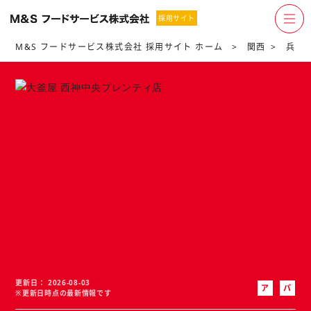
その他ブランド
採用サイト
M&S フードサービス株式会社 採用サイト ホーム
関西
兵庫
更新日
2026-08-03
ア
パ
※更新日時点の最新情報です
ル
ー