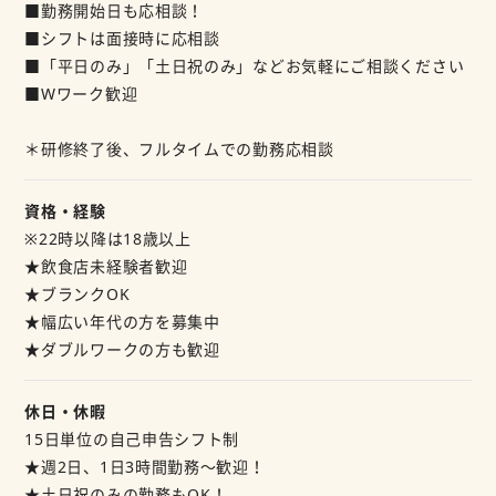
■勤務開始日も応相談！
■シフトは面接時に応相談
■「平日のみ」「土日祝のみ」などお気軽にご相談ください
■Wワーク歓迎
＊研修終了後、フルタイムでの勤務応相談
資格・経験
※22時以降は18歳以上
★飲食店未経験者歓迎
★ブランクOK
★幅広い年代の方を募集中
★ダブルワークの方も歓迎
休日・休暇
15日単位の自己申告シフト制
★週2日、1日3時間勤務～歓迎！
★土日祝のみの勤務もOK！