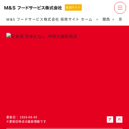
採用サイト
M&S フードサービス株式会社 採用サイト ホーム
関西
京都
更新日
2026-08-03
ア
パ
※更新日時点の最新情報です
ル
ー