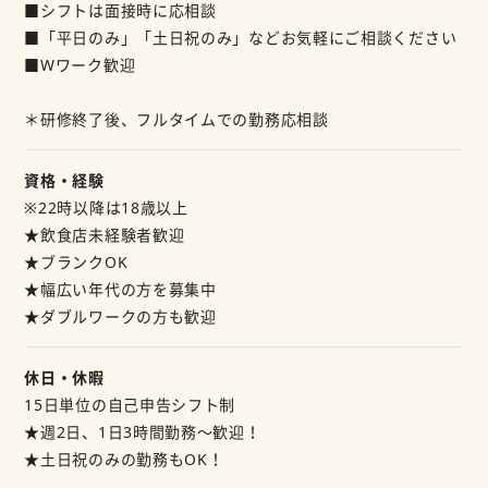
■シフトは面接時に応相談
■「平日のみ」「土日祝のみ」などお気軽にご相談ください
■Wワーク歓迎
＊研修終了後、フルタイムでの勤務応相談
資格・経験
※22時以降は18歳以上
★飲食店未経験者歓迎
★ブランクOK
★幅広い年代の方を募集中
★ダブルワークの方も歓迎
休日・休暇
15日単位の自己申告シフト制
★週2日、1日3時間勤務～歓迎！
★土日祝のみの勤務もOK！