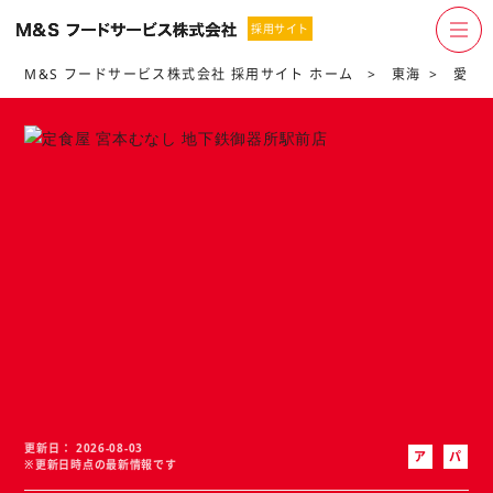
採用サイト
M&S フードサービス株式会社 採用サイト ホーム
東海
愛知
更新日
2026-08-03
ア
パ
※更新日時点の最新情報です
ル
ー