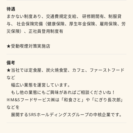
待遇
まかない制度あり、交通費規定支給、 研修期間有、制服貸
与、 社会保険完備（健康保険、厚生年金保険、雇用保険、労
災保険）、正社員登用制度有
★受動喫煙対策実施店
備考
★当社では定食屋、炭火焼食堂、カフェ、ファーストフード
など
幅広い業態を運営しています。
もし他の業態にもご興味があればご相談くださいね！
※M&Sフードサービス㈱は「和食さと」や「にぎり長次郎」
などを
展開するSRSホールディングスグループの中核企業です。