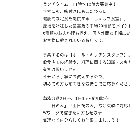
ランチタイム 11時～16時大募集中！
素材にも、味付けにもこだわった
健康的な定食を提供する『しんぱち食堂』。
産地を吟味した最高級の干物20種類をメイン
6種類のお肉料理も揃え、国内外問わず幅広
お客様に愛されているお店です。
募集するのは【ホール・キッチンスタッフ】
飲食店での経験や、料理に関する知識・スキ
有無は問いません。
イチから丁寧にお教えするので、
初めての方も前向きな気持ちでご応募くださ
勤務は週2日～、1日3h～応相談◎
「平日のみ」「土日祝のみ」など柔軟に対応
Wワークで稼ぎたい方もぜひ☆
無理なく自分らしくお仕事しましょう！