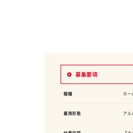
募集要項
職種
ホー
雇用形態
アル
仕事内容
【ホ