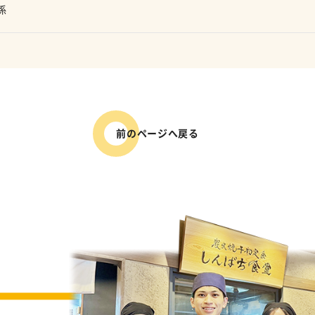
係
前のページへ戻る