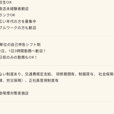
校生OK
食店未経験者歓迎
ランクOK
広い年代の方を募集中
ブルワークの方も歓迎
日単位の自己申告シフト制
2日、1日3時間勤務～歓迎！
日祝のみの勤務もOK！
ない制度あり、交通費規定支給、 研修期間有、制服貸与、 社会保
険、労災保険）、正社員登用制度有
動喫煙対策実施店