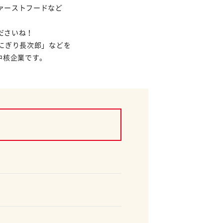
ァーストフードなど
ださいね！
にぎり長次郎」などを
中核企業です。