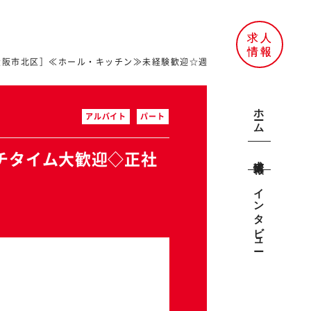
大阪市北区］≪ホール・キッチン≫未経験歓迎☆週2日～OK◇ランチタイム
ホーム
アルバイト
パート
チタイム大歓迎◇正社
求人情報
インタビュー