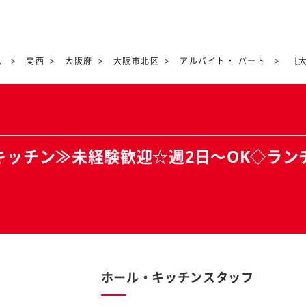
ム
関西
大阪府
大阪市北区
アルバイト・ パート
［
キッチン≫未経験歓迎☆週2日～OK◇ラン
ホール・キッチンスタッフ