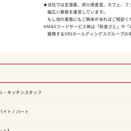
★当社では定食屋、炭火焼食堂、カフェ、フ
幅広い業態を運営しています。
もし他の業態にもご興味があればご相談く
※M&Sフードサービス㈱は「和食さと」や「
展開するSRSホールディングスグループの
ル・キッチンスタッフ
バイト / パート
ール】