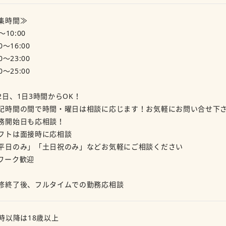
集時間≫
～10:00
00～16:00
00～23:00
00～25:00
2日、1日3時間からOK！
記時間の間で時間・曜日は相談に応じます！お気軽にお問い合せ下
務開始日も応相談！
フトは面接時に応相談
平日のみ」「土日祝のみ」などお気軽にご相談ください
ワーク歓迎
修終了後、フルタイムでの勤務応相談
2時以降は18歳以上