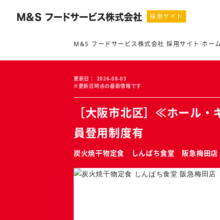
採用サイト
M&S フードサービス株式会社 採用サイト ホー
更新日
2026-08-03
※更新日時点の最新情報です
［大阪市北区］≪ホール・
員登用制度有
炭火焼干物定食 しんぱち食堂 阪急梅田店