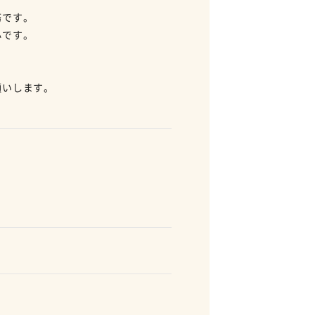
務です。
心です。
願いします。