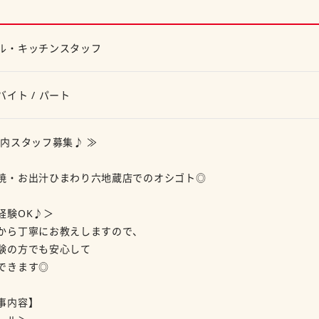
ル・キッチンスタッフ
バイト / パート
店内スタッフ募集♪ ≫
焼・お出汁ひまわり六地蔵店でのオシゴト◎
経験OK♪＞
から丁寧にお教えしますので、
験の方でも安心して
できます◎
事内容】