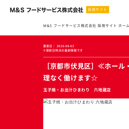
採用サイト
M&S フードサービス株式会社 採用サイト ホー
更新日
2026-08-03
※更新日時点の最新情報です
［京都市伏見区］≪ホール
理なく働けます☆
玉子焼・お出汁ひまわり 六地蔵店