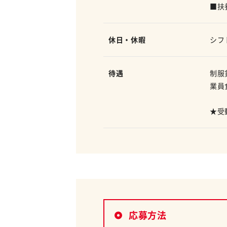
■扶
休日・休暇
シフ
待遇
制服
業員
★受
応募方法