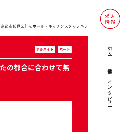
［京都市伏見区］≪ホール・キッチンスタッフ≫シフト相談OK◎あなたの都
ホーム
アルバイト
パート
なたの都合に合わせて無
求人情報
インタビュー