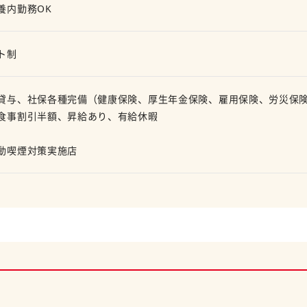
養内勤務OK
ト制
貸与、社保各種完備（健康保険、厚生年金保険、雇用保険、労災保
食事割引半額、昇給あり、有給休暇
動喫煙対策実施店