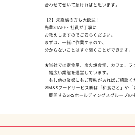
合わせて働いて頂ければと思います。
【2】未経験の方も大歓迎！
先輩STAFF・社員が丁寧に
お教えしますのでご安心ください。
まずは、一緒に作業するので、
分からないことはすぐ聞くことができます。
★当社では定食屋、炭火焼食堂、カフェ、フ
幅広い業態を運営しています。
もし他の業態にもご興味があればご相談く
※M&Sフードサービス㈱は「和食さと」や「
展開するSRSホールディングスグループの