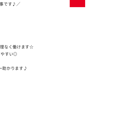
仕事です♪／
無理なく働けます☆
てやすい◎
ー助かります♪