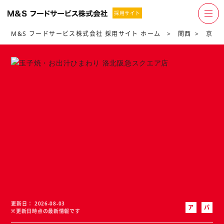
採用サイト
M&S フードサービス株式会社 採用サイト ホーム
関西
京都
更新日
2026-08-03
ア
パ
※更新日時点の最新情報です
ル
ー